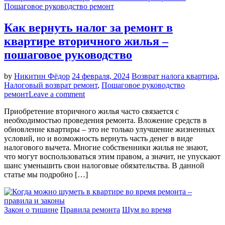
Пошаговое руководство ремонт
Как вернуть налог за ремонт в
квартире вторичного жилья –
пошаговое руководство
by
Никитин Фёдор
24 февраля, 2024
Возврат налога квартира
,
Налоговый возврат ремонт
,
Пошаговое руководство
ремонт
Leave a comment
Приобретение вторичного жилья часто связается с
необходимостью проведения ремонта. Вложение средств в
обновление квартиры – это не только улучшение жизненных
условий, но и возможность вернуть часть денег в виде
налогового вычета. Многие собственники жилья не знают,
что могут воспользоваться этим правом, а значит, не упускают
шанс уменьшить свои налоговые обязательства. В данной
статье мы подробно […]
Закон о тишине
Правила ремонта
Шум во время