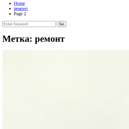
Home
ремонт
Page 2
Метка:
ремонт