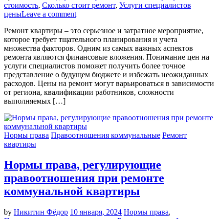
стоимость
,
Сколько стоит ремонт
,
Услуги специалистов
цены
Leave a comment
Ремонт квартиры – это серьезное и затратное мероприятие,
которое требует тщательного планирования и учета
множества факторов. Одним из самых важных аспектов
ремонта являются финансовые вложения. Понимание цен на
услуги специалистов поможет получить более точное
представление о будущем бюджете и избежать неожиданных
расходов. Цены на ремонт могут варьироваться в зависимости
от региона, квалификации работников, сложности
выполняемых […]
Нормы права
Правоотношения коммунальные
Ремонт
квартиры
Нормы права, регулирующие
правоотношения при ремонте
коммунальной квартиры
by
Никитин Фёдор
10 января, 2024
Нормы права
,