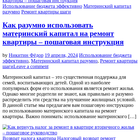
Использование бюджета эффективно
Материнский капитал
разумно
Ремонт квартиры шаги
Как разумно использовать
материнский капитал на ремонт
квартиры – пошаговая инструкция
by
Никитин Фёдор
19 апреля, 2024
Использование бюджета
эффективно
,
Материнский капитал разумно
,
Ремонт квартиры
шаги
Leave a comment
Материнский капитал – это существенная поддержка для
семей, воспитывающих детей. Одной из наиболее
популярных форм его использования является ремонт жилья.
Однако многие родители не знают, как правильно и разумно
распределить эти средства на улучшение жилищных условий.
В данной статье мы предлагаем вам пошаговую инструкцию
по использованию материнского капитала на ремонт
квартиры. Важно понимать: использование материнского […]
Возврат налога квартира
Налоговый возврат ремонт