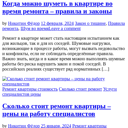
Когда можно шуметь в квартире во
время ремонта – правила и законы
by
Никитин Фёдор
12 февраля, 2024
Закон о тишине
,
Правила
ремонта
,
Шум во время
Leave a comment
Ремонт в квартире может стать настоящим испытанием как
для жильцов, так и для их соседей. Шумовые нагрузки,
возникающие в процессе работы, могут вызвать недовольство
и конфликты, если не соблюдать определённые правила.
Важно знать, когда и в какое время можно выполнять шумные
работы без риска нарушить закон и покой соседей. В
российских реалиях существует ряд нормативных […]
Ремонт квартиры стоимость
Сколько стоит ремонт
Услуги
специалистов цены
Сколько стоит ремонт квартиры –
цены на работу специалистов
by
Никитин Фёдор
25 января, 2024
Ремонт квартиры