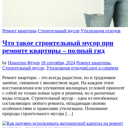
Ремонт квартиры
Строительный мусор
Утилизация отходов
Что такое строительный мусор при
ремонте квартиры – полный гид
by
Никитин Фёдор
18 сентября, 2024
Ремонт квартиры
,
Строительный мусор
,
Утилизация отходов
Leave a comment
Ремонт квартиры – это всегда радостное, но и трудоемкое
занятие, связанное с множеством задач. На каждом этапе
восстановления или улучшения жилищных условий приносят
с собой не только новые идеи и решения, но и различные
виды отходов. Строительный мусор – одна из неизбежных
составляющих любого ремонта, обладающая своими
особенностями и правилами утилизации. Понимание
природы строительного мусора […]