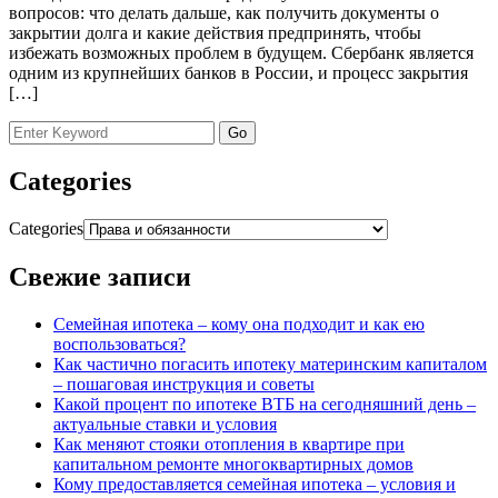
вопросов: что делать дальше, как получить документы о
закрытии долга и какие действия предпринять, чтобы
избежать возможных проблем в будущем. Сбербанк является
одним из крупнейших банков в России, и процесс закрытия
[…]
Categories
Categories
Свежие записи
Семейная ипотека – кому она подходит и как ею
воспользоваться?
Как частично погасить ипотеку материнским капиталом
– пошаговая инструкция и советы
Какой процент по ипотеке ВТБ на сегодняшний день –
актуальные ставки и условия
Как меняют стояки отопления в квартире при
капитальном ремонте многоквартирных домов
Кому предоставляется семейная ипотека – условия и