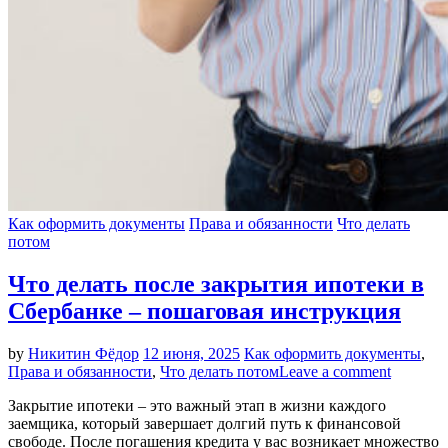
Как оформить документы
Права и обязанности
Что делать
потом
Что делать после закрытия ипотеки в
Сбербанке – пошаговая инструкция
by
Никитин Фёдор
12 июня, 2025
Как оформить документы
,
Права и обязанности
,
Что делать потом
Leave a comment
Закрытие ипотеки – это важный этап в жизни каждого
заемщика, который завершает долгий путь к финансовой
свободе. После погашения кредита у вас возникает множество