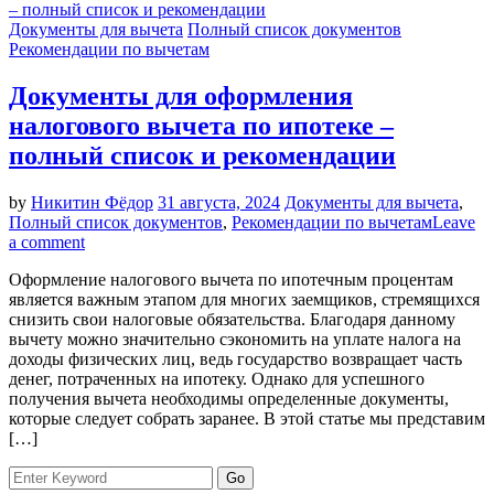
Документы для вычета
Полный список документов
Рекомендации по вычетам
Документы для оформления
налогового вычета по ипотеке –
полный список и рекомендации
by
Никитин Фёдор
31 августа, 2024
Документы для вычета
,
Полный список документов
,
Рекомендации по вычетам
Leave
a comment
Оформление налогового вычета по ипотечным процентам
является важным этапом для многих заемщиков, стремящихся
снизить свои налоговые обязательства. Благодаря данному
вычету можно значительно сэкономить на уплате налога на
доходы физических лиц, ведь государство возвращает часть
денег, потраченных на ипотеку. Однако для успешного
получения вычета необходимы определенные документы,
которые следует собрать заранее. В этой статье мы представим
[…]