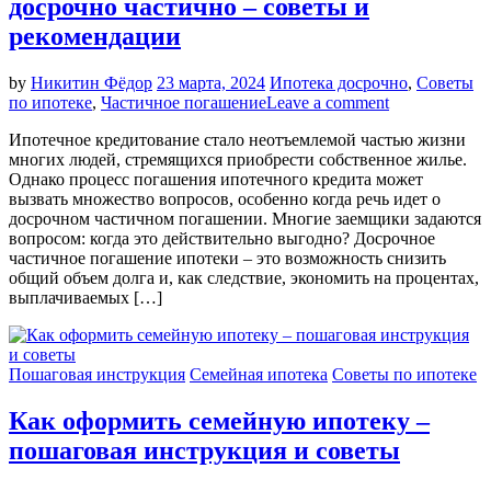
досрочно частично – советы и
рекомендации
by
Никитин Фёдор
23 марта, 2024
Ипотека досрочно
,
Советы
по ипотеке
,
Частичное погашение
Leave a comment
Ипотечное кредитование стало неотъемлемой частью жизни
многих людей, стремящихся приобрести собственное жилье.
Однако процесс погашения ипотечного кредита может
вызвать множество вопросов, особенно когда речь идет о
досрочном частичном погашении. Многие заемщики задаются
вопросом: когда это действительно выгодно? Досрочное
частичное погашение ипотеки – это возможность снизить
общий объем долга и, как следствие, экономить на процентах,
выплачиваемых […]
Пошаговая инструкция
Семейная ипотека
Советы по ипотеке
Как оформить семейную ипотеку –
пошаговая инструкция и советы