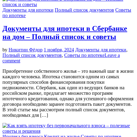
Документы для ипотеки
Полный список документов
Советы
по ипотеке
Документы для ипотеки в Сбербанке
на дом – Полный список и советы
by
Никитин Фёдор
1 ноября, 2024
Документы для ипотеки
,
Полный список документов
,
Советы по ипотеке
Leave a
comment
Приобретение собственного жилья – это важный шаг в жизни
каждого человека. Ипотека становится одним из самых
популярных способов финансирования покупки
недвижимости. Сбербанк, как один из ведущих банков на
российском рынке, предлагает множество программ
ипотечного кредитования, однако для успешного оформления
договора необходимо заранее подготовить пакет документов.
В этой статье мы рассмотрим полный список документов,
необходимых для […]
Ипотека без взноса
Кредит на жилье
Советы по ипотеке