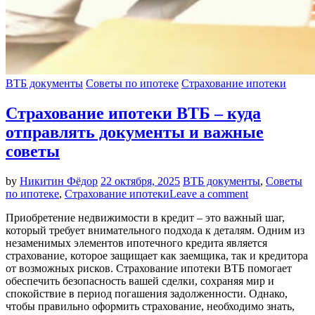
ВТБ документы
Советы по ипотеке
Страхование ипотеки
Страхование ипотеки ВТБ – куда
отправлять документы и важные
советы
by
Никитин Фёдор
22 октября, 2025
ВТБ документы
,
Советы
по ипотеке
,
Страхование ипотеки
Leave a comment
Приобретение недвижимости в кредит – это важный шаг,
который требует внимательного подхода к деталям. Одним из
незаменимых элементов ипотечного кредита является
страхование, которое защищает как заемщика, так и кредитора
от возможных рисков. Страхование ипотеки ВТБ помогает
обеспечить безопасность вашей сделки, сохраняя мир и
спокойствие в период погашения задолженности. Однако,
чтобы правильно оформить страхование, необходимо знать,