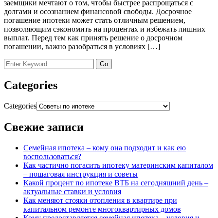
заемщики мечтают о том, чтобы быстрее распрощаться с
долгами и осознанием финансовой свободы. Досрочное
погашение ипотеки может стать отличным решением,
позволяющим сэкономить на процентах и избежать лишних
выплат. Перед тем как принять решение о досрочном
погашении, важно разобраться в условиях […]
Categories
Categories
Свежие записи
Семейная ипотека – кому она подходит и как ею
воспользоваться?
Как частично погасить ипотеку материнским капиталом
– пошаговая инструкция и советы
Какой процент по ипотеке ВТБ на сегодняшний день –
актуальные ставки и условия
Как меняют стояки отопления в квартире при
капитальном ремонте многоквартирных домов
Кому предоставляется семейная ипотека – условия и