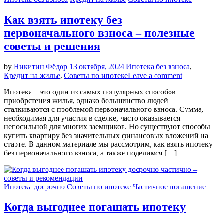
Как взять ипотеку без
первоначального взноса – полезные
советы и решения
by
Никитин Фёдор
13 октября, 2024
Ипотека без взноса
,
Кредит на жилье
,
Советы по ипотеке
Leave a comment
Ипотека – это один из самых популярных способов
приобретения жилья, однако большинство людей
сталкиваются с проблемой первоначального взноса. Сумма,
необходимая для участия в сделке, часто оказывается
непосильной для многих заемщиков. Но существуют способы
купить квартиру без значительных финансовых вложений на
старте. В данном материале мы рассмотрим, как взять ипотеку
без первоначального взноса, а также поделимся […]
Ипотека досрочно
Советы по ипотеке
Частичное погашение
Когда выгоднее погашать ипотеку